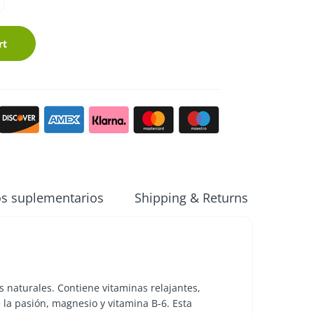
rt
s suplementarios
Shipping & Returns
Revie
 naturales. Contiene vitaminas relajantes,
 la pasión, magnesio y vitamina B-6. Esta