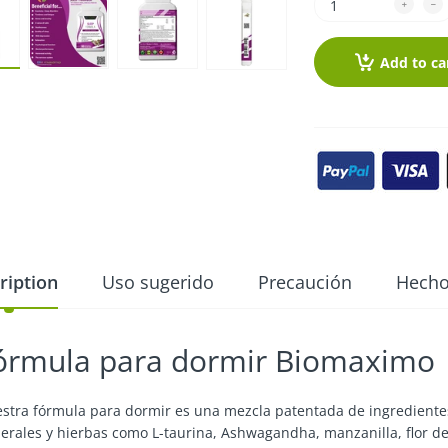
Add to ca
ription
Uso sugerido
Precaución
Hecho
órmula para dormir Biomaximo
stra fórmula para dormir es una mezcla patentada de ingredientes
erales y hierbas como L-taurina, Ashwagandha, manzanilla, flor de