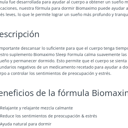
mula fue desarrollada para ayudar al cuerpo a obtener un sueño 
icaciones, nuestra fórmula para dormir Biomaximo puede ayudar a 
rés leves, lo que le permite lograr un sueño más profundo y tranqui
escripción
importante descansar lo suficiente para que el cuerpo tenga tiempo
stro suplemento Biomaximo Sleep Formula calma suavemente las ac
sueño y permanecer dormido. Esto permite que el cuerpo se sienta r
undarios negativos de un medicamento recetado para ayudar a dor
rpo a controlar los sentimientos de preocupación y estrés.
eneficios de la fórmula Biomaxi
Relajante y relajante mezcla calmante
Reduce los sentimientos de preocupación & estrés
Ayuda natural para dormir