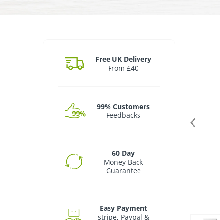
Free UK Delivery
From £40
99% Customers
Feedbacks
60 Day
Money Back
Guarantee
Easy Payment
stripe, Paypal &