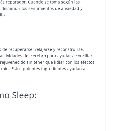
más reparador. Cuando se toma según las
disminuir los sentimientos de ansiedad y
lo.
 de recuperarse, relajarse y reconstruirse.
tividades del cerebro para ayudar a conciliar
ejuvenecido sin tener que lidiar con los efectos
mir. Estos potentes ingredientes ayudan al
mo Sleep: