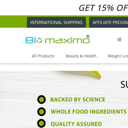
GET 15% OF
INTERNATIONAL SHIPPING
AFFILIATE PROG
All Products
Beauty & Health
Weight Lo